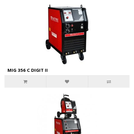
MIG 356 C DIGIT II