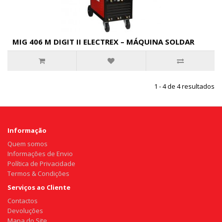
MIG 406 M DIGIT II ELECTREX – MÁQUINA SOLDAR
1 - 4 de 4 resultados
Informação
Quem somos
Informações de Envio
Política de Privacidade
Termos & Condições
Serviços ao Cliente
Contactos
Devoluções
Mapa do Site