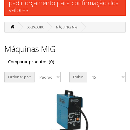
pedir orçamento para confirmação dos
valores.
SOLDADURA
MÁQUINAS MIG
Máquinas MIG
Comparar produtos (0)
Ordenar por:
Exibir: