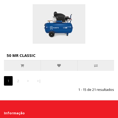
50 MR CLASSIC
1
2
>
>|
1 - 15 de 21 resultados
Informação